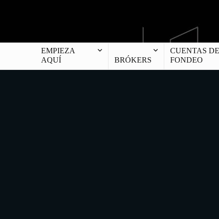
EMPIEZA
CUENTAS D
AQUÍ
BRÓKERS
FONDEO