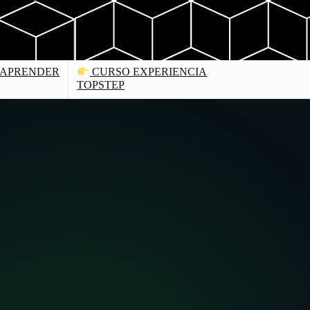
APRENDER
CURSO EXPERIENCIA
TOPSTEP